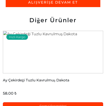
ALIŞVERİŞE DEVAM ET
Diğer Ürünler
Hızlı Kargo
Ay Çekirdeği Tuzlu Kavrulmuş Dakota
58.00 ₺
Gramaj Seçenekleri