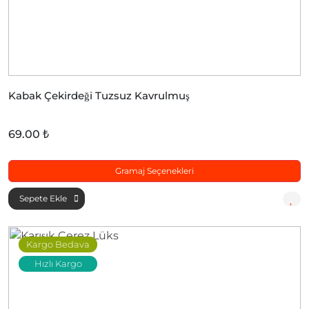
Kabak Çekirdeği Tuzsuz Kavrulmuş
69.00 ₺
Gramaj Seçenekleri
Sepete Ekle
Kargo Bedava
Hızlı Kargo