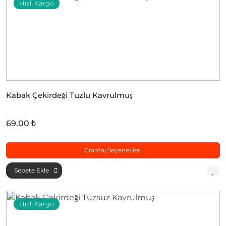
Hızlı Kargo
Kabak Çekirdeği Tuzlu Kavrulmuş
69.00 ₺
Gramaj Seçenekleri
Sepete Ekle
Hızlı Kargo