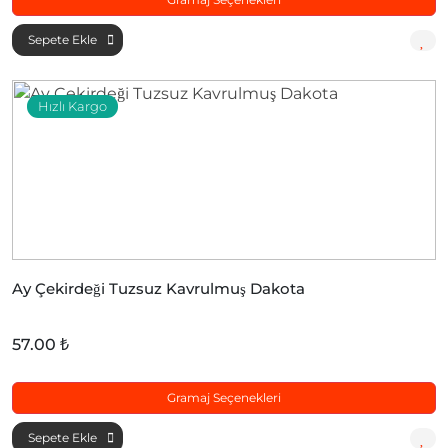
Sepete Ekle
Hızlı Kargo
Ay Çekirdeği Tuzsuz Kavrulmuş Dakota
57.00 ₺
Gramaj Seçenekleri
Sepete Ekle