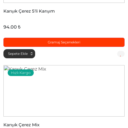
Karışık Çerez 5'li Karışım
94.00 ₺
Gramaj Seçenekleri
Sepete Ekle
Hızlı Kargo
Karışık Çerez Mix