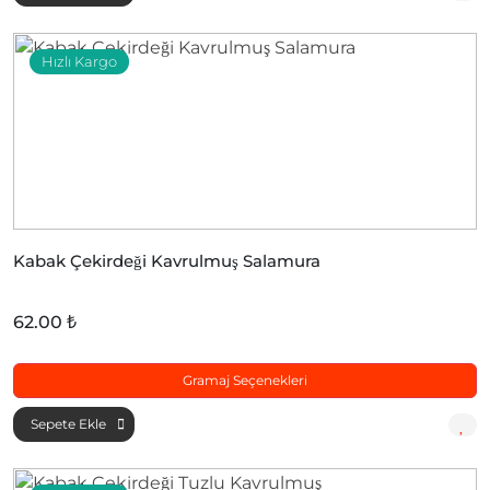
Hızlı Kargo
Kabak Çekirdeği Kavrulmuş Salamura
62.00 ₺
Gramaj Seçenekleri
Sepete Ekle