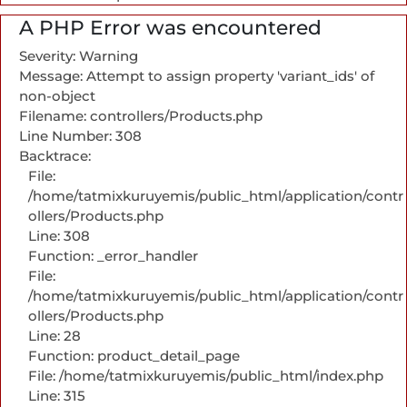
A PHP Error was encountered
Severity: Warning
Message: Attempt to assign property 'variant_ids' of
non-object
Filename: controllers/Products.php
Line Number: 308
Backtrace:
File:
/home/tatmixkuruyemis/public_html/application/contr
ollers/Products.php
Line: 308
Function: _error_handler
File:
/home/tatmixkuruyemis/public_html/application/contr
ollers/Products.php
Line: 28
Function: product_detail_page
File: /home/tatmixkuruyemis/public_html/index.php
Line: 315