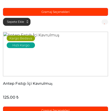
Gramaj Seçenekleri
Sepete Ekle
Kargo Bedava
Hızlı Kargo
Antep Fıstığı İçi Kavrulmuş
125.00 ₺
Gramaj Seçenekleri