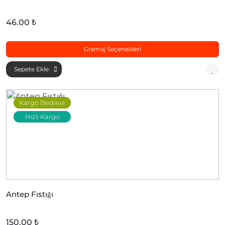
46.00 ₺
Gramaj Seçenekleri
Sepete Ekle
Kargo Bedava
Hızlı Kargo
Antep Fıstığı
150.00 ₺