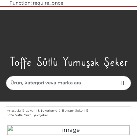
Function: require_once
Toffe Sütlü Yumuşak Şeker
Anasayfa
Lokum & Şekerleme
Bayram Şekeri
Toffe Sütlü Yumuşak Şeker