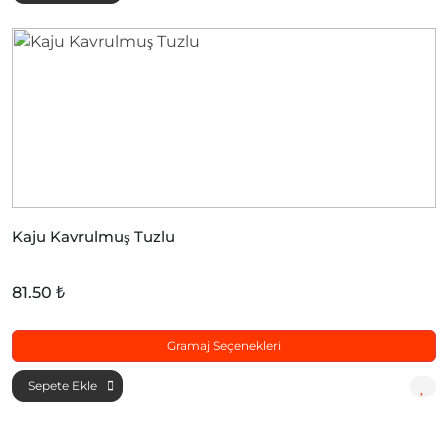
Kaju Kavrulmuş Tuzlu
81.50 ₺
Gramaj Seçenekleri
Sepete Ekle