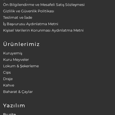
Ön Bilgilendirme ve Mesafeli Satış Sözleşmesi
Gizlilik ve Güvenlik Politikası
Teslimat ve İade
İş Başvurusu Aydınlatma Metni
Kişisel Verilerin Korunması Aydınlatma Metni
Ürünlerimiz
Kuruyemiş
Kuru Meyveler
Lokum & Şekerleme
Cips
Draje
Kahve
Baharat & Çaylar
Yazılım
Bu site