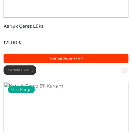
Karışık Çerez Lüks
121.00 ₺
Gramaj Seçenekleri
Sepete Ekle
Hızlı Kargo