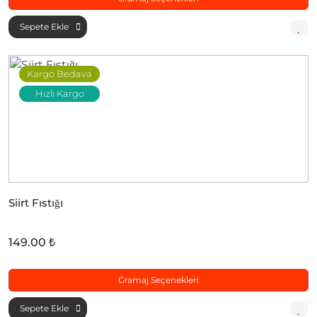
Sepete Ekle
Kargo Bedava
Hızlı Kargo
Siirt Fıstığı
149.00 ₺
Gramaj Seçenekleri
Sepete Ekle