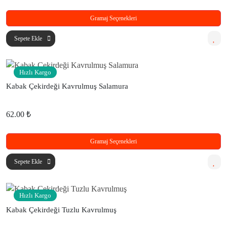
Gramaj Seçenekleri
Sepete Ekle
Hızlı Kargo
Kabak Çekirdeği Kavrulmuş Salamura
62.00 ₺
Gramaj Seçenekleri
Sepete Ekle
Hızlı Kargo
Kabak Çekirdeği Tuzlu Kavrulmuş