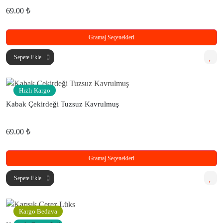
69.00 ₺
Gramaj Seçenekleri
Sepete Ekle
Hızlı Kargo
Kabak Çekirdeği Tuzsuz Kavrulmuş
69.00 ₺
Gramaj Seçenekleri
Sepete Ekle
Kargo Bedava