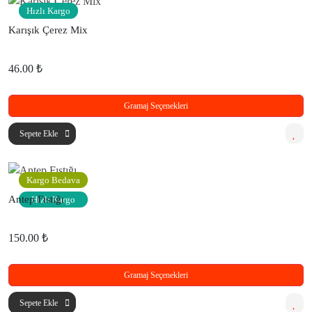
Hızlı Kargo
Karışık Çerez Mix
46.00 ₺
Gramaj Seçenekleri
Sepete Ekle
Kargo Bedava
Antep Fıstığı
Hızlı Kargo
150.00 ₺
Gramaj Seçenekleri
Sepete Ekle