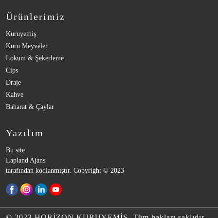
Ürünlerimiz
Kuruyemiş
Kuru Meyveler
Lokum & Şekerleme
Cips
Draje
Kahve
Baharat & Çaylar
Yazılım
Bu site
Lapland Ajans
tarafından kodlanmıştır. Copyright © 2023
© 2023 HORİZON KURUYEMİŞ. Tüm hakları saklıdır.