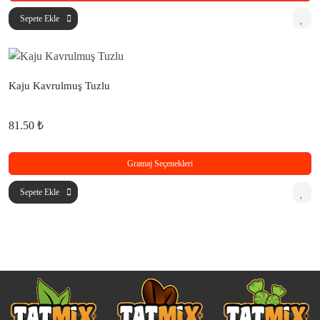
Sepete Ekle
Kaju Kavrulmuş Tuzlu
81.50 ₺
Gramaj Seçenekleri
Sepete Ekle