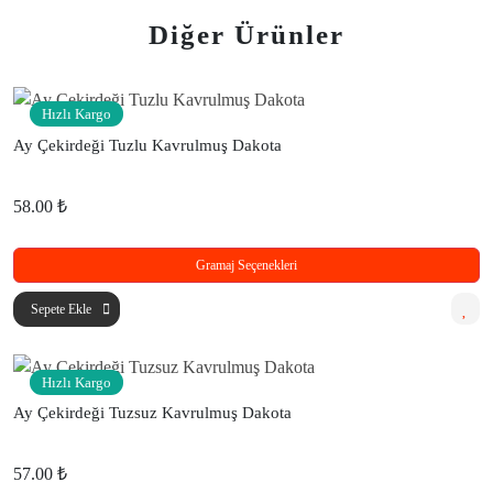
Diğer Ürünler
Hızlı Kargo
Ay Çekirdeği Tuzlu Kavrulmuş Dakota
58.00 ₺
Gramaj Seçenekleri
Sepete Ekle
Hızlı Kargo
Ay Çekirdeği Tuzsuz Kavrulmuş Dakota
57.00 ₺