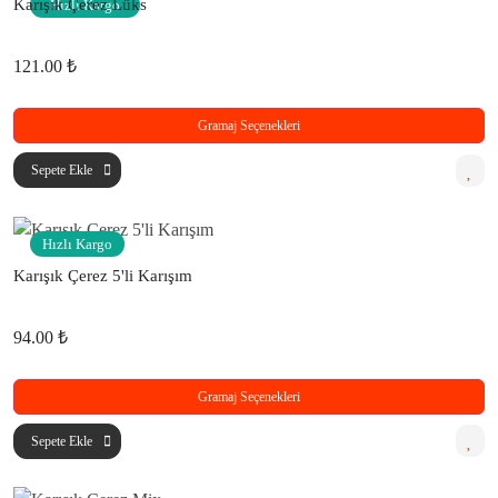
Karışık Çerez Lüks
Hızlı Kargo
121.00 ₺
Gramaj Seçenekleri
Sepete Ekle
Hızlı Kargo
Karışık Çerez 5'li Karışım
94.00 ₺
Gramaj Seçenekleri
Sepete Ekle