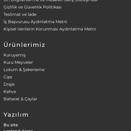
Gizlilik ve Güvenlik Politikası
Teslimat ve İade
İş Başvurusu Aydınlatma Metni
Kişisel Verilerin Korunması Aydınlatma Metni
Ürünlerimiz
Kuruyemiş
Kuru Meyveler
Lokum & Şekerleme
Cips
Draje
Kahve
Baharat & Çaylar
Yazılım
Bu site
Lapland Ajans