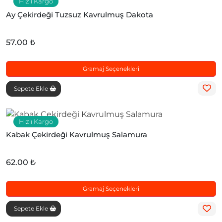
Hızlı Kargo
Ay Çekirdeği Tuzsuz Kavrulmuş Dakota
57.00 ₺
Gramaj Seçenekleri
Sepete Ekle
Hızlı Kargo
Kabak Çekirdeği Kavrulmuş Salamura
62.00 ₺
Gramaj Seçenekleri
Sepete Ekle