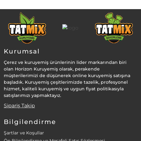
Kurumsal
Çerez ve kuruyemiş ürünlerinin lider markarından biri
olan Horizon Kuruyemiş olarak, perakende
müşterilerimizi de düşünerek online kuruyemiş satışına
başladık. Kuruyemiş çeşitlerimizde tazelik, profesyonel
hizmet, kaliteli kuruyemiş ve uygun fiyat politikasıyla
satışlarımızı yapmaktayız.
Sipariş Takip
Bilgilendirme
Şartlar ve Koşullar
Ön Bilgilendirme ve Mesafeli Satış Sözleşmesi