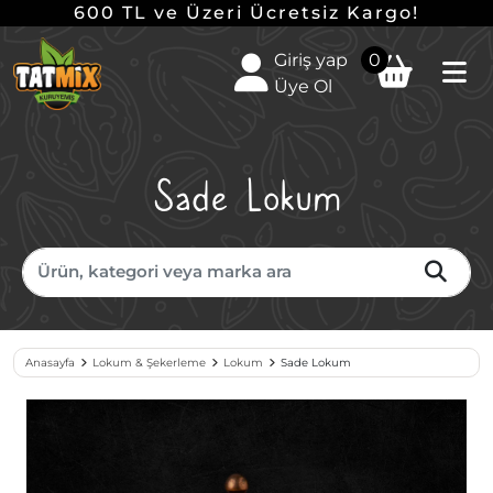
600 TL ve Üzeri Ücretsiz Kargo!
Giriş yap
0
Üye Ol
Sade Lokum
Anasayfa
Lokum & Şekerleme
Lokum
Sade Lokum