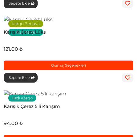
Sepete Ekle
Kargo Bedava
Karışık Çerez Lüks
Hızlı Kargo
121.00 ₺
Gramaj Seçenekleri
Sepete Ekle
Hızlı Kargo
Karışık Çerez 5'li Karışım
94.00 ₺