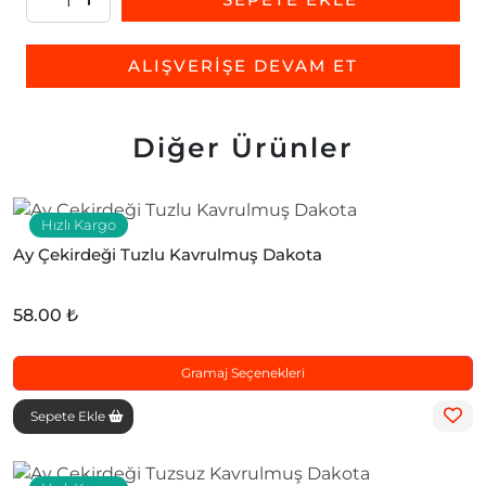
ALIŞVERİŞE DEVAM ET
Diğer Ürünler
Hızlı Kargo
Ay Çekirdeği Tuzlu Kavrulmuş Dakota
58.00 ₺
Gramaj Seçenekleri
Sepete Ekle