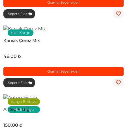
Gramaj Seçenekleri
Sepete Ekle
Hızlı Kargo
Karışık Çerez Mix
46.00 ₺
Gramaj Seçenekleri
Sepete Ekle
Kargo Bedava
Antep Fıstığı
Hızlı Kargo
150.00 ₺