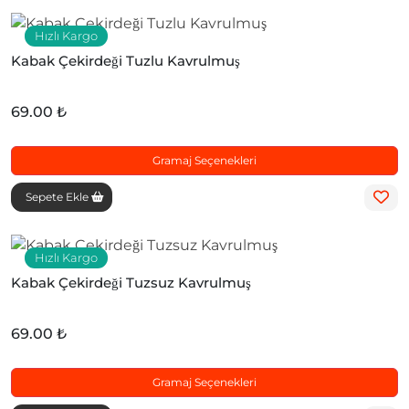
Hızlı Kargo
Kabak Çekirdeği Tuzlu Kavrulmuş
69.00 ₺
Gramaj Seçenekleri
Sepete Ekle
Hızlı Kargo
Kabak Çekirdeği Tuzsuz Kavrulmuş
69.00 ₺
Gramaj Seçenekleri