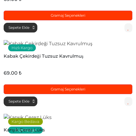
Gramaj Seçenekleri
Sepete Ekle
Hızlı Kargo
Kabak Çekirdeği Tuzsuz Kavrulmuş
69.00 ₺
Gramaj Seçenekleri
Sepete Ekle
Kargo Bedava
Karışık Çerez Lüks
Hızlı Kargo