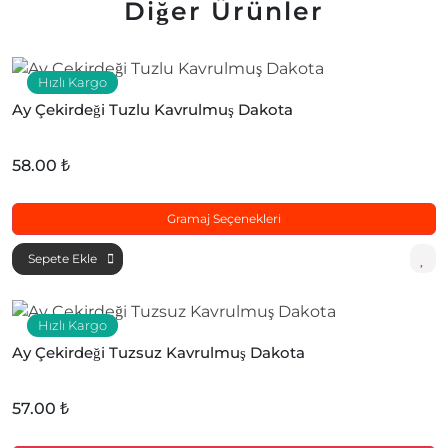
Diğer Ürünler
Hızlı Kargo
Ay Çekirdeği Tuzlu Kavrulmuş Dakota
58.00 ₺
Gramaj Seçenekleri
Sepete Ekle
Hızlı Kargo
Ay Çekirdeği Tuzsuz Kavrulmuş Dakota
57.00 ₺