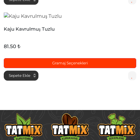
Kaju Kavrulmuş Tuzlu
81.50 ₺
Gramaj Seçenekleri
Sepete Ekle