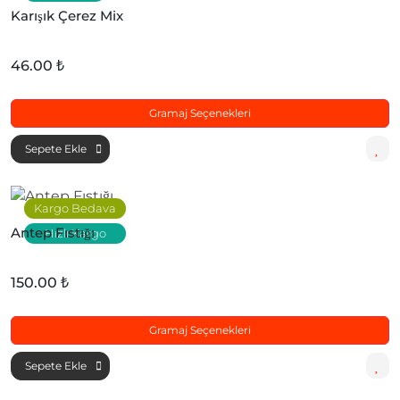
Karışık Çerez Mix
46.00 ₺
Gramaj Seçenekleri
Sepete Ekle
Kargo Bedava
Antep Fıstığı
Hızlı Kargo
150.00 ₺
Gramaj Seçenekleri
Sepete Ekle