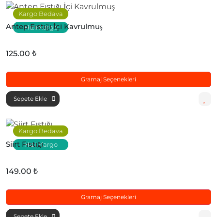
Kargo Bedava
Antep Fıstığı İçi Kavrulmuş
Hızlı Kargo
125.00 ₺
Gramaj Seçenekleri
Sepete Ekle
Kargo Bedava
Siirt Fıstığı
Hızlı Kargo
149.00 ₺
Gramaj Seçenekleri
Sepete Ekle