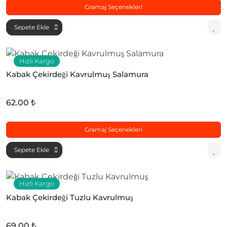
Gramaj Seçenekleri
Sepete Ekle
Hızlı Kargo
Kabak Çekirdeği Kavrulmuş Salamura
62.00 ₺
Gramaj Seçenekleri
Sepete Ekle
Hızlı Kargo
Kabak Çekirdeği Tuzlu Kavrulmuş
69.00 ₺