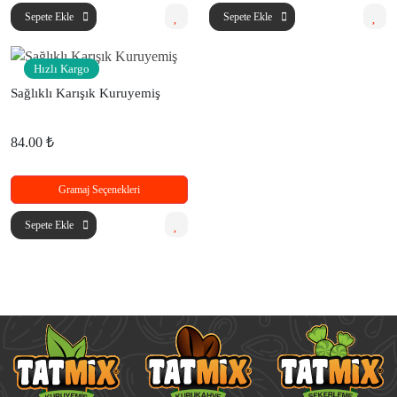
Sepete Ekle
Sepete Ekle
Hızlı Kargo
Sağlıklı Karışık Kuruyemiş
84.00 ₺
Gramaj Seçenekleri
Sepete Ekle