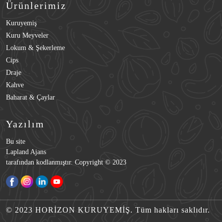
Ürünlerimiz
Kuruyemiş
Kuru Meyveler
Lokum & Şekerleme
Cips
Draje
Kahve
Baharat & Çaylar
Yazılım
Bu site
Lapland Ajans
tarafından kodlanmıştır. Copyright © 2023
© 2023 HORİZON KURUYEMİŞ. Tüm hakları saklıdır.