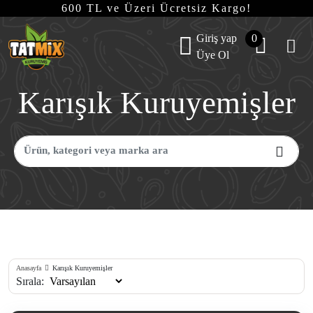
600 TL ve Üzeri Ücretsiz Kargo!
Giriş yap
0
Üye Ol
Karışık Kuruyemişler
Anasayfa
Karışık Kuruyemişler
Sırala: