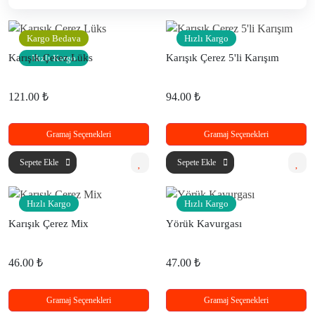
Kargo Bedava
Hızlı Kargo
Karışık Çerez Lüks
Karışık Çerez 5'li Karışım
Hızlı Kargo
121.00 ₺
94.00 ₺
Gramaj Seçenekleri
Gramaj Seçenekleri
Sepete Ekle
Sepete Ekle
Hızlı Kargo
Hızlı Kargo
Karışık Çerez Mix
Yörük Kavurgası
46.00 ₺
47.00 ₺
Gramaj Seçenekleri
Gramaj Seçenekleri