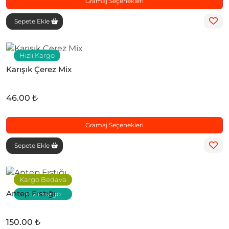
Gramaj Seçenekleri
Sepete Ekle
Hızlı Kargo
Karışık Çerez Mix
46.00 ₺
Gramaj Seçenekleri
Sepete Ekle
Kargo Bedava
Antep Fıstığı
Hızlı Kargo
150.00 ₺