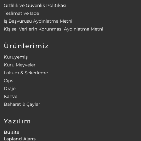
Gizlilik ve Güvenlik Politikası
Teslimat ve İade
İş Başvurusu Aydınlatma Metni
Kişisel Verilerin Korunması Aydınlatma Metni
Ürünlerimiz
Kuruyemiş
Kuru Meyveler
Lokum & Şekerleme
Cips
Draje
Kahve
Baharat & Çaylar
Yazılım
Bu site
Lapland Ajans