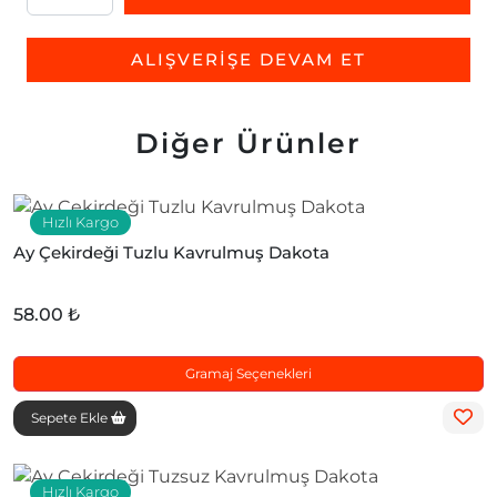
ALIŞVERİŞE DEVAM ET
Diğer Ürünler
Hızlı Kargo
Ay Çekirdeği Tuzlu Kavrulmuş Dakota
58.00 ₺
Gramaj Seçenekleri
Sepete Ekle
Hızlı Kargo