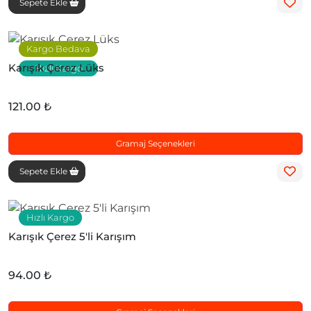
Sepete Ekle
Kargo Bedava
Karışık Çerez Lüks
Hızlı Kargo
121.00 ₺
Gramaj Seçenekleri
Sepete Ekle
Hızlı Kargo
Karışık Çerez 5'li Karışım
94.00 ₺