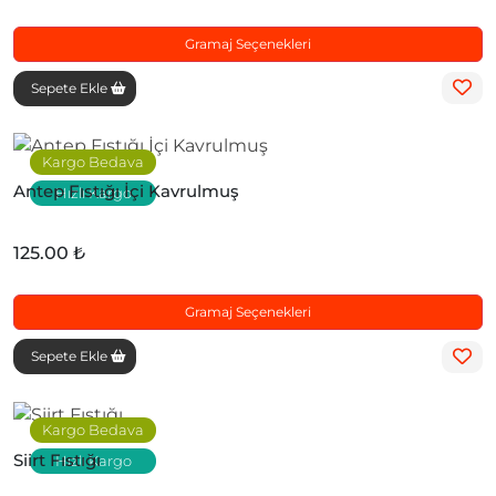
Gramaj Seçenekleri
Sepete Ekle
Kargo Bedava
Antep Fıstığı İçi Kavrulmuş
Hızlı Kargo
125.00 ₺
Gramaj Seçenekleri
Sepete Ekle
Kargo Bedava
Siirt Fıstığı
Hızlı Kargo