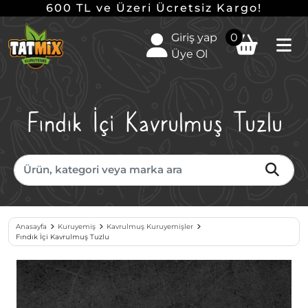
600 TL ve Üzeri Ücretsiz Kargo!
Giriş yap
0
Üye Ol
Fındık İçi Kavrulmuş Tuzlu
Anasayfa
Kuruyemiş
Kavrulmuş Kuruyemişler
Fındık İçi Kavrulmuş Tuzlu