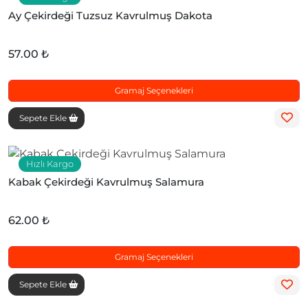
Ay Çekirdeği Tuzsuz Kavrulmuş Dakota
57.00 ₺
Gramaj Seçenekleri
Sepete Ekle
Hızlı Kargo
Kabak Çekirdeği Kavrulmuş Salamura
62.00 ₺
Gramaj Seçenekleri
Sepete Ekle