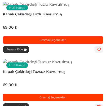
Hızlı Kargo
Kabak Çekirdeği Tuzlu Kavrulmuş
69.00 ₺
Gramaj Seçenekleri
Sepete Ekle
Hızlı Kargo
Kabak Çekirdeği Tuzsuz Kavrulmuş
69.00 ₺
Gramaj Seçenekleri