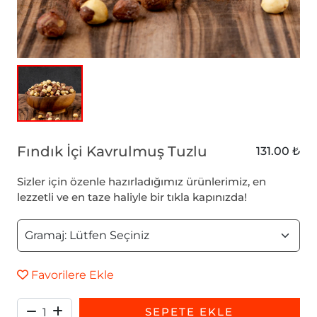
Fındık İçi Kavrulmuş Tuzlu
131.00 ₺
Sizler için özenle hazırladığımız ürünlerimiz, en
lezzetli ve en taze haliyle bir tıkla kapınızda!
Favorilere Ekle
SEPETE EKLE