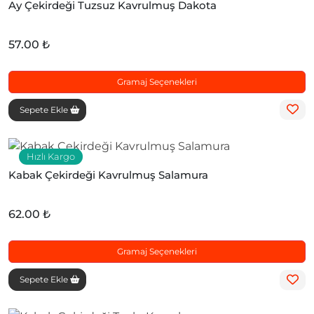
Ay Çekirdeği Tuzsuz Kavrulmuş Dakota
57.00 ₺
Gramaj Seçenekleri
Sepete Ekle
Hızlı Kargo
Kabak Çekirdeği Kavrulmuş Salamura
62.00 ₺
Gramaj Seçenekleri
Sepete Ekle