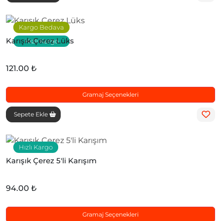
Kargo Bedava
Karışık Çerez Lüks
Hızlı Kargo
121.00 ₺
Gramaj Seçenekleri
Sepete Ekle
Hızlı Kargo
Karışık Çerez 5'li Karışım
94.00 ₺
Gramaj Seçenekleri