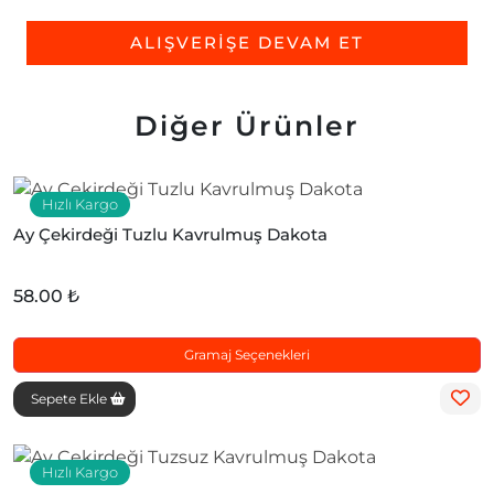
ALIŞVERİŞE DEVAM ET
Diğer Ürünler
Hızlı Kargo
Ay Çekirdeği Tuzlu Kavrulmuş Dakota
58.00 ₺
Gramaj Seçenekleri
Sepete Ekle
Hızlı Kargo