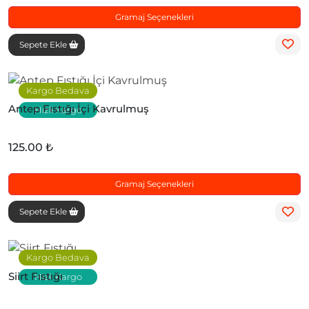
Gramaj Seçenekleri
Sepete Ekle
Kargo Bedava
Antep Fıstığı İçi Kavrulmuş
Hızlı Kargo
125.00 ₺
Gramaj Seçenekleri
Sepete Ekle
Kargo Bedava
Siirt Fıstığı
Hızlı Kargo