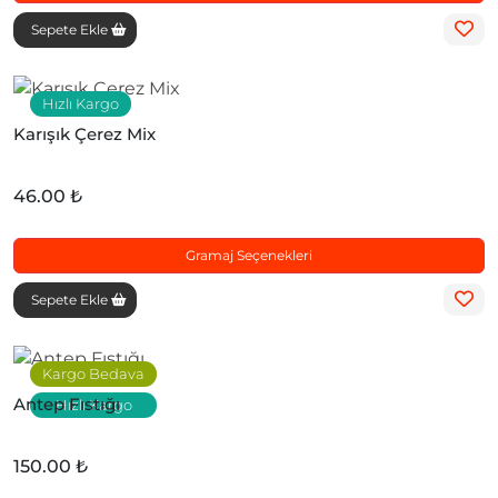
Sepete Ekle
Hızlı Kargo
Karışık Çerez Mix
46.00 ₺
Gramaj Seçenekleri
Sepete Ekle
Kargo Bedava
Antep Fıstığı
Hızlı Kargo
150.00 ₺