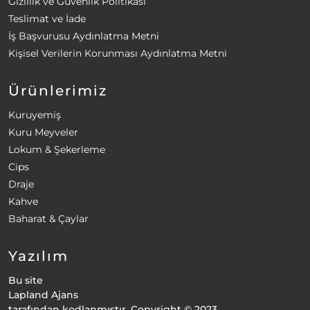
Gizlilik ve Güvenlik Politikası
Teslimat ve İade
İş Başvurusu Aydınlatma Metni
Kişisel Verilerin Korunması Aydınlatma Metni
Ürünlerimiz
Kuruyemiş
Kuru Meyveler
Lokum & Şekerleme
Cips
Draje
Kahve
Baharat & Çaylar
Yazılım
Bu site
Lapland Ajans
tarafından kodlanmıştır. Copyright © 2023