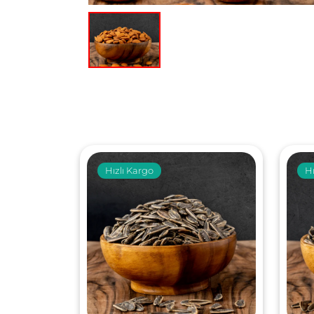
Hızlı Kargo
Hı