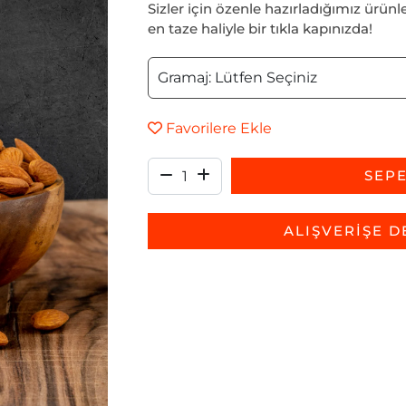
Sizler için özenle hazırladığımız ürünle
en taze haliyle bir tıkla kapınızda!
Favorilere Ekle
SEPE
ALIŞVERİŞE D