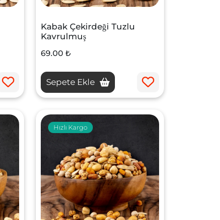
Kabak Çekirdeği Tuzlu
Kavrulmuş
69.00 ₺
Sepete Ekle
Hızlı Kargo