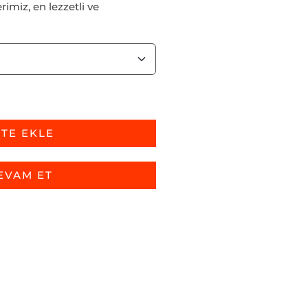
rimiz, en lezzetli ve
TE EKLE
EVAM ET