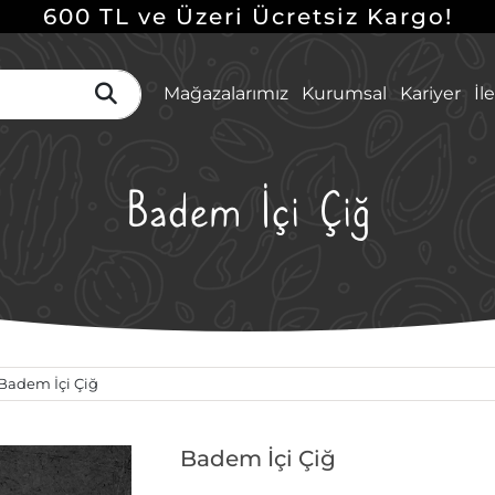
600 TL ve Üzeri Ücretsiz Kargo!
Mağazalarımız
Kurumsal
Kariyer
İl
Badem İçi Çiğ
Badem İçi Çiğ
Badem İçi Çiğ