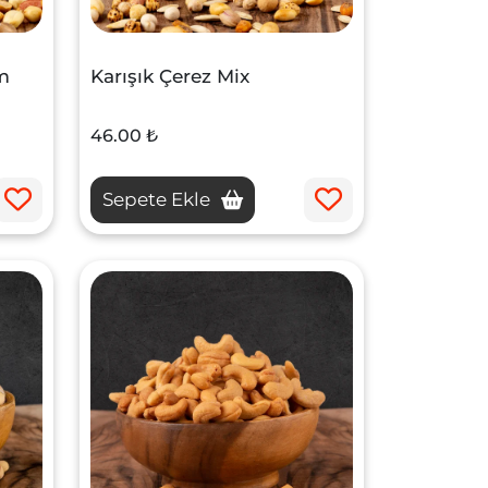
ım
Karışık Çerez Mix
46.00 ₺
Sepete Ekle