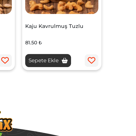
Kaju Kavrulmuş Tuzlu
81.50 ₺
Sepete Ekle