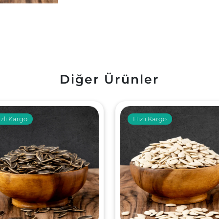
Diğer Ürünler
zlı Kargo
Hızlı Kargo